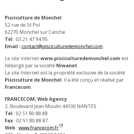
Pisciculture de Monchel
52 rue de St Pol
62270 Monchel sur Canche
Tél
: 03 21 47 94 95
Email :
contact@pisciculturedemonchel.com
Le site Internet
www.pisciculturedemonchel.com
est
hébergé par la société
Niwanet
.
Le site Internet est la propriété exclusive de la société
Pisciculture de Monchel
. Il a été conçu et réalisé par
Francecom
.
FRANCECOM, Web Agency
2, Boulevard Jean Moulin 44100 NANTES
Tél
: 02 51 80 88 88
Fax
: 02 51 80 88 87
Web
:
www.francecom.fr