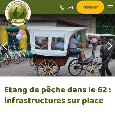
Réserver
Aller
au
contenu
précédent
Etang de pêche dans le 62 :
infrastructures sur place