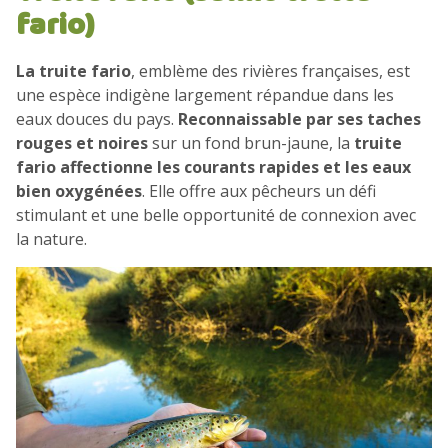
fario)
La truite fario
, emblème des rivières françaises, est
une espèce indigène largement répandue dans les
eaux douces du pays.
Reconnaissable par ses taches
rouges et noires
sur un fond brun-jaune, la
truite
fario affectionne les courants rapides et les eaux
bien oxygénées
. Elle offre aux pêcheurs un défi
stimulant et une belle opportunité de connexion avec
la nature.