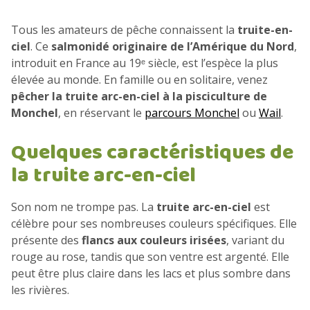
Tous les amateurs de pêche connaissent la
truite-en-
ciel
. Ce
salmonidé originaire de l’Amérique du Nord
,
introduit en France au 19ᵉ siècle, est l’espèce la plus
élevée au monde. En famille ou en solitaire, venez
pêcher la truite arc-en-ciel à la pisciculture de
Monchel
, en réservant le
parcours Monchel
ou
Wail
.
Quelques caractéristiques de
la truite arc-en-ciel
Son nom ne trompe pas. La
truite arc-en-ciel
est
célèbre pour ses nombreuses couleurs spécifiques. Elle
présente des
flancs aux couleurs irisées
, variant du
rouge au rose, tandis que son ventre est argenté. Elle
peut être plus claire dans les lacs et plus sombre dans
les rivières.